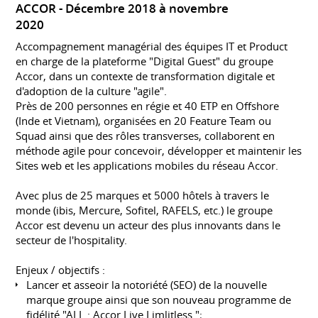
ACCOR
Décembre 2018 à novembre
2020
Accompagnement managérial des équipes IT et Product
en charge de la plateforme "Digital Guest" du groupe
Accor, dans un contexte de transformation digitale et
d'adoption de la culture "agile".
Près de 200 personnes en régie et 40 ETP en Offshore
(Inde et Vietnam), organisées en 20 Feature Team ou
Squad ainsi que des rôles transverses, collaborent en
méthode agile pour concevoir, développer et maintenir les
Sites web et les applications mobiles du réseau Accor.
Avec plus de 25 marques et 5000 hôtels à travers le
monde (ibis, Mercure, Sofitel, RAFELS, etc.) le groupe
Accor est devenu un acteur des plus innovants dans le
secteur de l'hospitality.
Enjeux / objectifs :
Lancer et asseoir la notoriété (SEO) de la nouvelle
marque groupe ainsi que son nouveau programme de
fidélité "ALL : Accor Live Limlitless ";