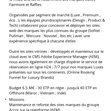
Fairmont et Raffles.
Organisées par segment de marché (Luxe ; Premium ;
éco...), les équipes pluridisciplinaires (Design ; Product &
Tech) collaborent pour concevoir et déployer les sites
web des marques les plus connues du groupe (Sofitel :
Pullman ; Mercure : Novotel ; Ibis etc.) avec une
expérience spécifique à chacune d'elles.
Outre les sites vitrines - développés et maintenus sur le
cloud avec le CMS Adobe Experience Manager (AEM),
nous avons également en charge d'opérer le service de
réservation en ligne H24 ; 7/7 pour nos marques Luxes
présentes sur tous les continents. (Online Booking
Funnel for Luxury Brands)
Budget 6.5 M€ - 30 ETP en régie - jusqu'à 40 ETP en
Offshore (Maroc ; Vietnam ; Inde).
Missions :
Maintenance et refonte des sites marques du groupe
Accor sur la plateforme (AEM) :