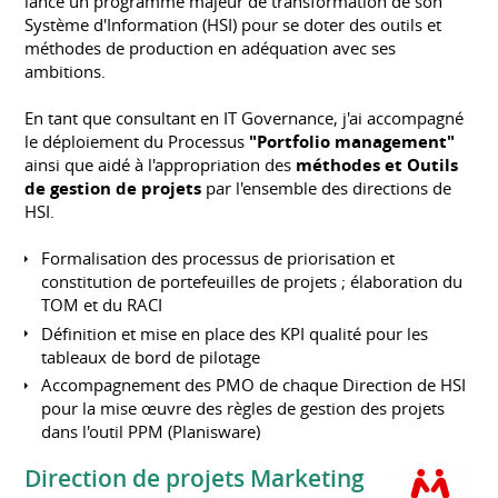
lancé un programme majeur de transformation de son
Système d'Information (HSI) pour se doter des outils et
méthodes de production en adéquation avec ses
ambitions.
En tant que consultant en IT Governance, j'ai accompagné
le déploiement du Processus
"Portfolio management"
ainsi que aidé à l'appropriation des
méthodes et Outils
de gestion de projets
par l'ensemble des directions de
HSI.
Formalisation des processus de priorisation et
constitution de portefeuilles de projets ; élaboration du
TOM et du RACI
Définition et mise en place des KPI qualité pour les
tableaux de bord de pilotage
Accompagnement des PMO de chaque Direction de HSI
pour la mise œuvre des règles de gestion des projets
dans l'outil PPM (Planisware)
Direction de projets Marketing