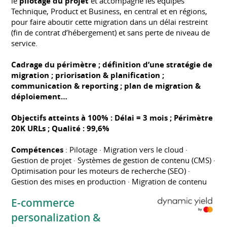
le
pilotage du projet
et accompagné les équipes
Technique, Product et Business, en central et en régions,
pour faire aboutir cette migration dans un délai restreint
(fin de contrat d’hébergement) et sans perte de niveau de
service.
Cadrage du périmètre ; définition d’une stratégie de
migration ; priorisation & planification ;
communication & reporting ; plan de migration &
déploiement…
Objectifs atteints à 100% : Délai = 3 mois ; Périmètre
20K URLs ; Qualité : 99,6%
Compétences
: Pilotage · Migration vers le cloud ·
Gestion de projet · Systèmes de gestion de contenu (CMS) ·
Optimisation pour les moteurs de recherche (SEO) ·
Gestion des mises en production · Migration de contenu
E-commerce
personalization &